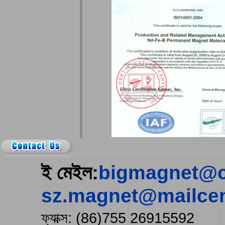
ই মেইল:
bigmagnet@c
sz.magnet@mailcen
ফ্যাক্স: (86)755 26915592