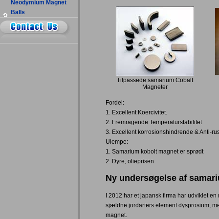
Neodymium Magnet
Balls
Tilpassede samarium Cobalt
Magneter
Fordel:
1. Excellent Koercivitet.
2. Fremragende Temperaturstabilitet
3. Excellent korrosionshindrende & Anti-rus
Ulempe:
1. Samarium kobolt magnet er sprødt
2. Dyre, olieprisen
Ny undersøgelse af samar
I 2012 har et japansk firma har udviklet en
sjældne jordarters element dysprosium, m
magnet.